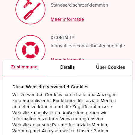
Standaard schroefklemmen
Meer informatie
X-CONTACT®
Innovatieve contactbustechnologie
Meer informatie
Details
Über Cookies
Zustimmung
Diese Webseite verwendet Cookies
Wir verwenden Cookies, um Inhalte und Anzeigen
Technische specificaties
zu personalisieren, Funktionen für soziale Medien
Wandcontactdoos DUO 5959A
anbieten zu können und die Zugriffe auf unsere
Website zu analysieren. Außerdem geben wir
Informationen zu Ihrer Verwendung unserer
Ampère
63 A
Website an unsere Partner für soziale Medien,
Werbung und Analysen weiter. Unsere Partner
Polen
5 p