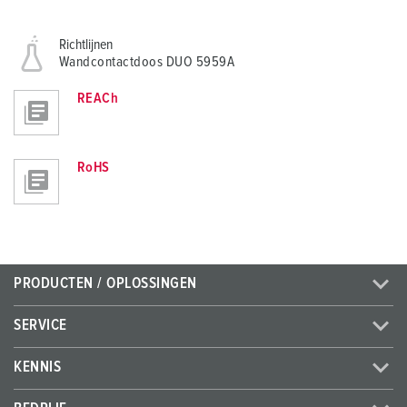
Richtlijnen
Wandcontactdoos DUO 5959A
REACh
RoHS
PRODUCTEN / OPLOSSINGEN
SERVICE
KENNIS