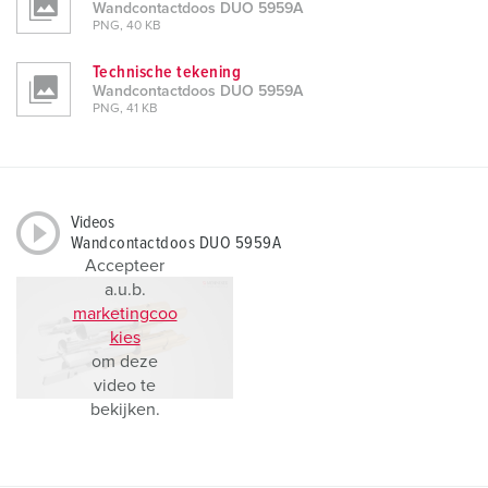
Wandcontactdoos DUO 5959A
PNG, 40 KB
Technische tekening
Wandcontactdoos DUO 5959A
PNG, 41 KB
Videos
Wandcontactdoos DUO 5959A
Accepteer
a.u.b.
marketingcoo
kies
om deze
video te
bekijken.