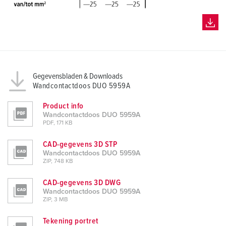
Gegevensbladen & Downloads
Wandcontactdoos DUO 5959A
Product info
Wandcontactdoos DUO 5959A
PDF, 171 KB
CAD-gegevens 3D STP
Wandcontactdoos DUO 5959A
ZIP, 748 KB
CAD-gegevens 3D DWG
Wandcontactdoos DUO 5959A
ZIP, 3 MB
Tekening portret