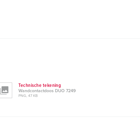
Technische tekening
Wandcontactdoos DUO 7249
PNG, 47 KB