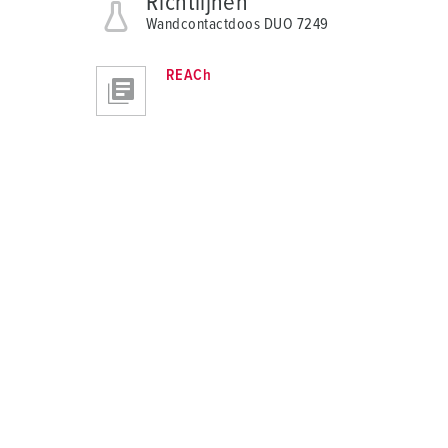
Richtlijnen
Wandcontactdoos DUO 7249
REACh