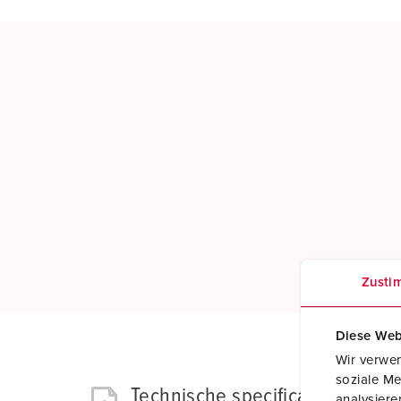
Zusti
Diese Web
Wir verwen
soziale Me
Technische specificaties
analysier