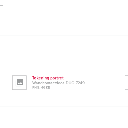
Tekening portret
Wandcontactdoos DUO 7249
PNG, 46 KB