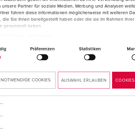
 unsere Partner für soziale Medien, Werbung und Analysen weite
tner führen diese Informationen möglicherweise mit weiteren D
die Sie ihnen bereitgestellt haben oder die sie im Rahmen Ihre
te gesammelt haben.
tzerklärung
Impressum
dig
Präferenzen
Statistiken
Mar
 NOTWENDIGE COOKIES
AUSWAHL ERLAUBEN
COOKIES