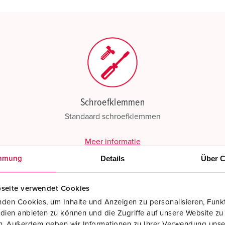
Mijn lijst
(0)
Schroefklemmen
Standaard schroefklemmen
Meer informatie
Details
Über C
mmung
seite verwendet Cookies
den Cookies, um Inhalte und Anzeigen zu personalisieren, Funkt
dien anbieten zu können und die Zugriffe auf unsere Website zu
en. Außerdem geben wir Informationen zu Ihrer Verwendung unse