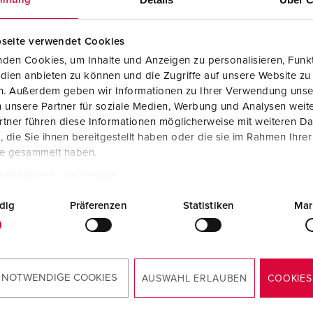
Standaard schroefklemmen
seite verwendet Cookies
Meer informatie
den Cookies, um Inhalte und Anzeigen zu personalisieren, Funkt
dien anbieten zu können und die Zugriffe auf unsere Website zu
en. Außerdem geben wir Informationen zu Ihrer Verwendung unse
 unsere Partner für soziale Medien, Werbung und Analysen weite
tner führen diese Informationen möglicherweise mit weiteren D
die Sie ihnen bereitgestellt haben oder die sie im Rahmen Ihre
te gesammelt haben.
tzerklärung
Impressum
dig
Präferenzen
Statistiken
Mar
 NOTWENDIGE COOKIES
AUSWAHL ERLAUBEN
COOKIES