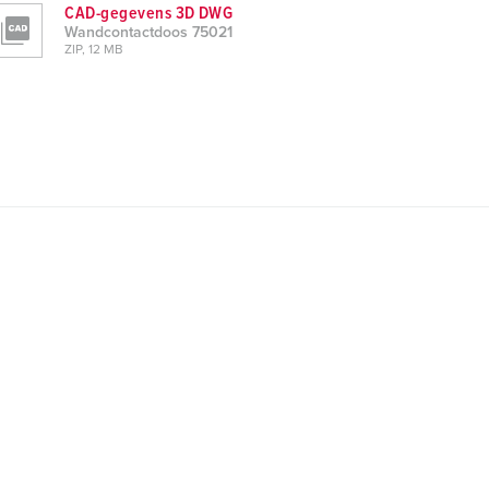
CAD-gegevens 3D DWG
Wandcontactdoos 75021
ZIP, 12 MB