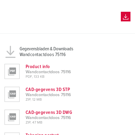
Gegevensbladen & Downloads
Wandcontactdoos 75116
Product info
Wandcontactdoos 75116
PDF, 133 KB
CAD-gegevens 3D STP
Wandcontactdoos 75116
ZIP, 12 MB
CAD-gegevens 3D DWG
Wandcontactdoos 75116
ZIP, 47 MB