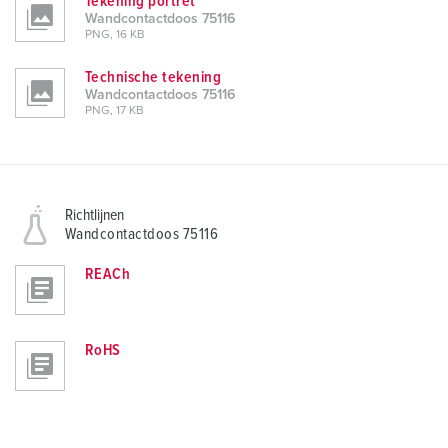
Tekening portret
Wandcontactdoos 75116
PNG, 16 KB
Technische tekening
Wandcontactdoos 75116
PNG, 17 KB
Richtlijnen
Wandcontactdoos 75116
REACh
RoHS