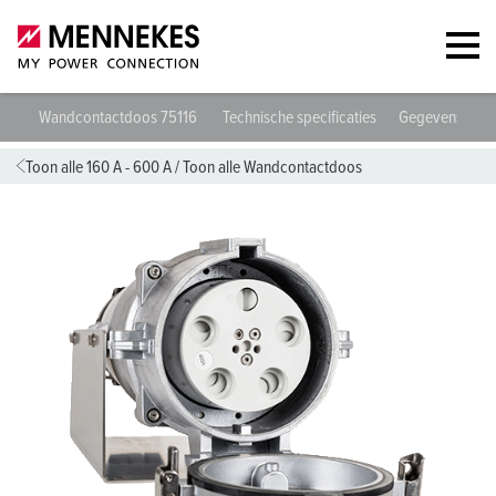
Wandcontactdoos 75116
Technische specificaties
Gegevensblad
Toon alle 160 A - 600 A
/
Toon alle Wandcontactdoos