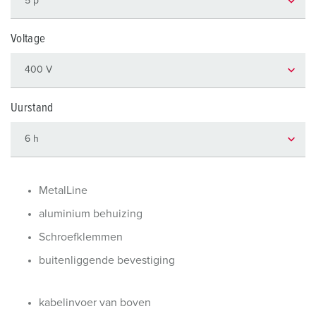
Voltage
Uurstand
MetalLine
aluminium behuizing
Schroefklemmen
buitenliggende bevestiging
kabelinvoer van boven