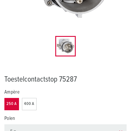
Toestelcontactstop 75287
Ampère
250 A
400 A
Polen