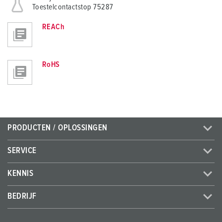
Toestelcontactstop 75287
REACh
RoHS
PRODUCTEN / OPLOSSINGEN
SERVICE
KENNIS
BEDRIJF