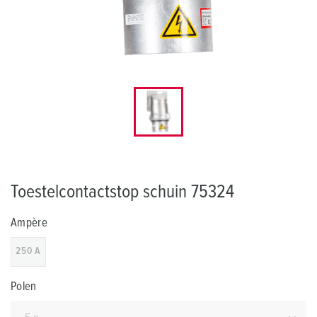
Toestelcontactstop schuin 75324
Ampère
250 A
Polen