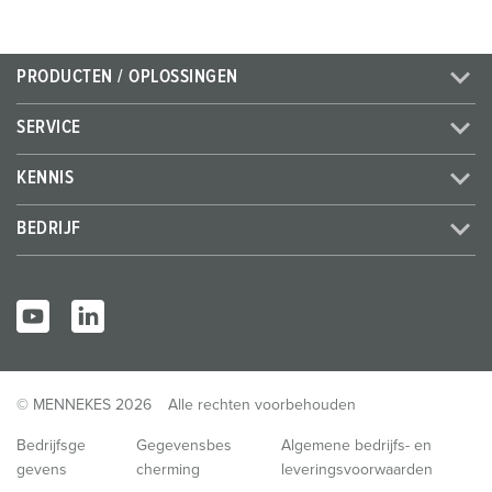
PRODUCTEN / OPLOSSINGEN
SERVICE
KENNIS
BEDRIJF
© MENNEKES 2026
Alle rechten voorbehouden
Bedrijfsge
Gegevensbes
Algemene bedrijfs- en
gevens
cherming
leveringsvoorwaarden