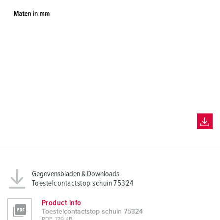
Gegevensbladen & Downloads
Toestelcontactstop schuin 75324
Product info
Toestelcontactstop schuin 75324
PDF, 129 KB