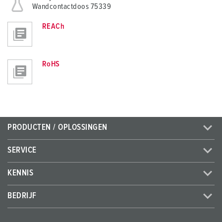
Wandcontactdoos 75339
REACh
RoHS
PRODUCTEN / OPLOSSINGEN
SERVICE
KENNIS
BEDRIJF