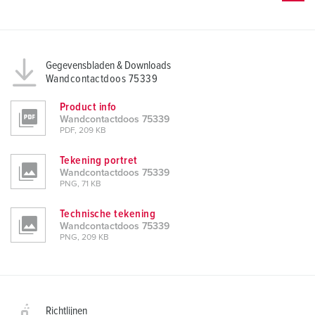
Gegevensbladen & Downloads
Wandcontactdoos 75339
Product info
Wandcontactdoos 75339
PDF, 209 KB
Tekening portret
Wandcontactdoos 75339
PNG, 71 KB
Technische tekening
Wandcontactdoos 75339
PNG, 209 KB
Richtlijnen