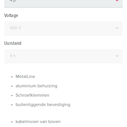
Voltage
Uurstand
MetalLine
aluminium behuizing
Schroefklemmen
buitenliggende bevestiging
kabelinvoer van boven