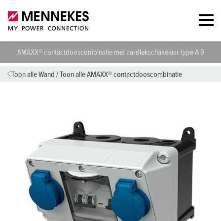
AMAXX® contactdooscombinatie met aardlekschakelaar type A 91020
Toon alle Wand
/
Toon alle AMAXX® contactdooscombinatie