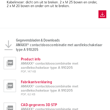
Gegevensbladen & Downloads
AMAXX® contactdooscombinatie met aardlekschakelaar
type A 910205
Product info
AMAXX® contactdooscombinatie met
aardlekschakelaar type A 910205
PDF, 147 KB
Fabrikantverklaring
AMAXX® contactdooscombinatie met
aardlekschakelaar type A 910205
PDF, 62 KB
CAD-gegevens 3D STP
AMAXX® contactdooscombinatie met