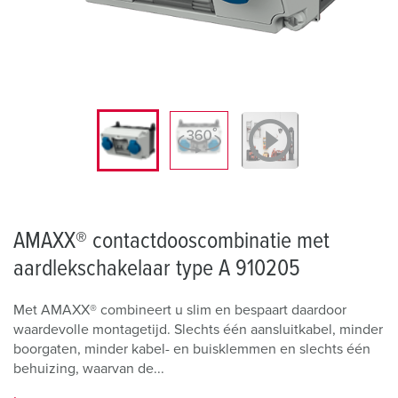
AMAXX® contactdooscombinatie met
aardlekschakelaar type A 910205
Met AMAXX® combineert u slim en bespaart daardoor
waardevolle montagetijd. Slechts één aansluitkabel, minder
boorgaten, minder kabel- en buisklemmen en slechts één
behuizing, waarvan de...