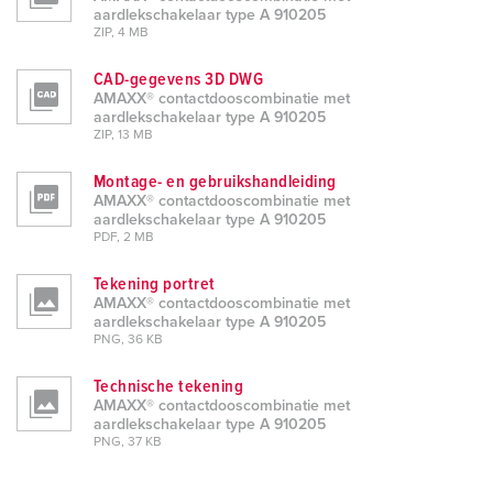
aardlekschakelaar type A 910205
ZIP, 4 MB
CAD-gegevens 3D DWG
AMAXX® contactdooscombinatie met
aardlekschakelaar type A 910205
ZIP, 13 MB
Montage- en gebruikshandleiding
AMAXX® contactdooscombinatie met
aardlekschakelaar type A 910205
PDF, 2 MB
Tekening portret
AMAXX® contactdooscombinatie met
aardlekschakelaar type A 910205
PNG, 36 KB
Technische tekening
AMAXX® contactdooscombinatie met
aardlekschakelaar type A 910205
PNG, 37 KB