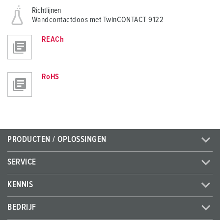
Richtlijnen
Wandcontactdoos met TwinCONTACT 9122
REACh
RoHS
PRODUCTEN / OPLOSSINGEN
SERVICE
KENNIS
BEDRIJF