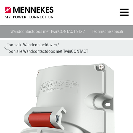
Wandcontactdoos met TwinCONTACT 9122
Technische specificaties
Toon alle Wandcontactdozen
/
Toon alle Wandcontactdoos met TwinCONTACT