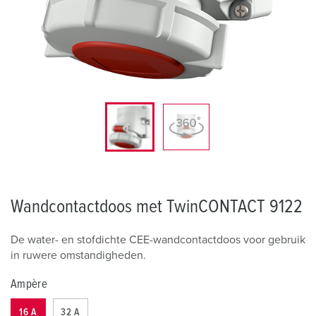
Wandcontactdoos met TwinCONTACT 9122
De water- en stofdichte CEE-wandcontactdoos voor gebruik
in ruwere omstandigheden.
Ampère
16 A
32 A