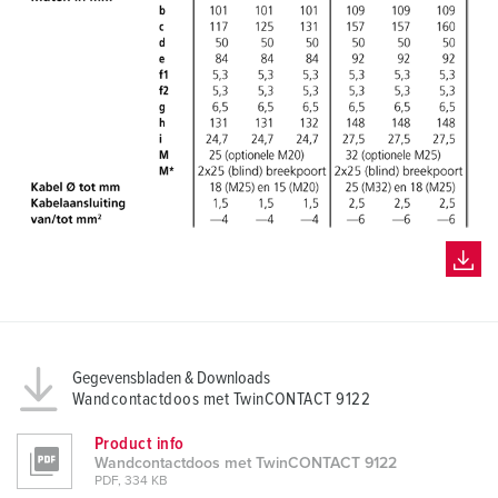
Gegevensbladen & Downloads
Wandcontactdoos met TwinCONTACT 9122
Product info
Wandcontactdoos met TwinCONTACT 9122
PDF, 334 KB