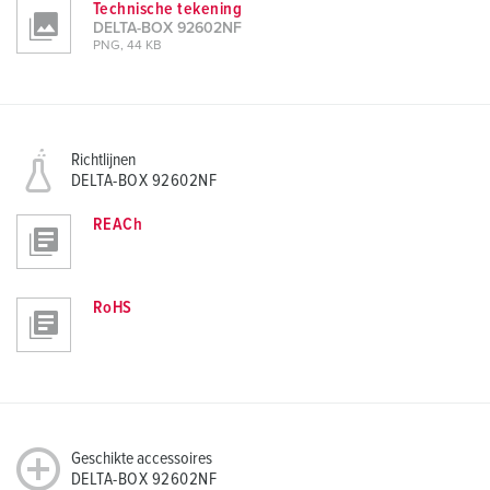
Technische tekening
DELTA-BOX 92602NF
PNG, 44 KB
Richtlijnen
DELTA-BOX 92602NF
REACh
RoHS
Geschikte accessoires
DELTA-BOX 92602NF