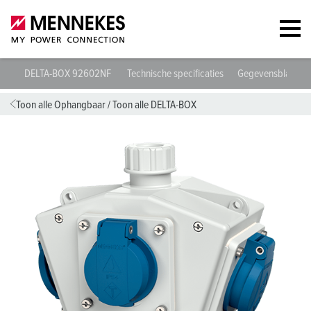
DELTA-BOX 92602NF
Technische specificaties
Gegevensbladen 
Toon alle Ophangbaar
/
Toon alle DELTA-BOX