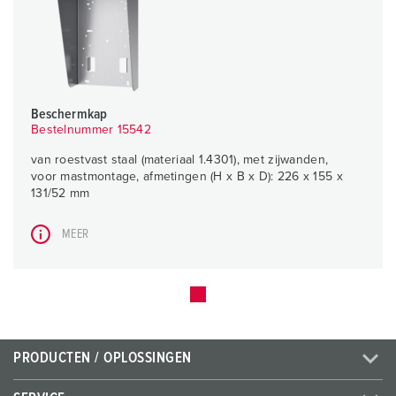
Beschermkap
Bestelnummer 15542
van roestvast staal (materiaal 1.4301), met zijwanden,
voor mastmontage, afmetingen (H x B x D): 226 x 155 x
131/52 mm
MEER
PRODUCTEN / OPLOSSINGEN