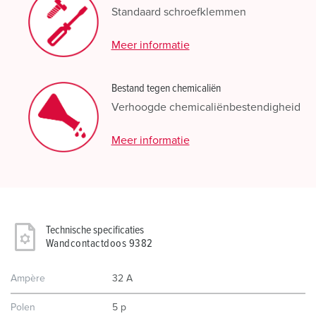
Standaard schroefklemmen
Meer informatie
Bestand tegen chemicaliën
Verhoogde chemicaliënbestendigheid
Meer informatie
Technische specificaties
Wandcontactdoos 9382
Ampère
32 A
Polen
5 p