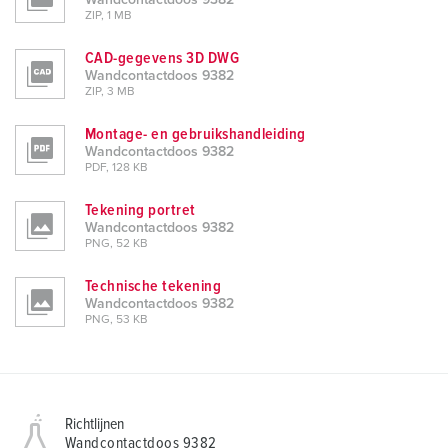
Wandcontactdoos 9382
ZIP, 1 MB
CAD-gegevens 3D DWG
Wandcontactdoos 9382
ZIP, 3 MB
Montage- en gebruikshandleiding
Wandcontactdoos 9382
PDF, 128 KB
Tekening portret
Wandcontactdoos 9382
PNG, 52 KB
Technische tekening
Wandcontactdoos 9382
PNG, 53 KB
Richtlijnen
Wandcontactdoos 9382