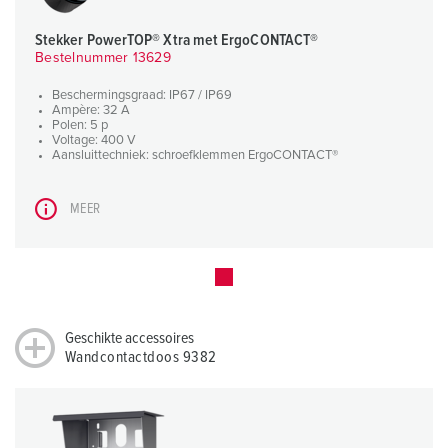
Stekker PowerTOP® Xtra met ErgoCONTACT®
Bestelnummer 13629
Beschermingsgraad: IP67 / IP69
Ampère: 32 A
Polen: 5 p
Voltage: 400 V
Aansluittechniek: schroefklemmen ErgoCONTACT®
MEER
Geschikte accessoires
Wandcontactdoos 9382