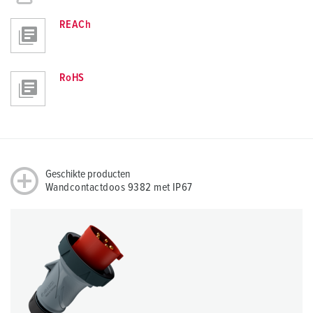
REACh
RoHS
Geschikte producten
Wandcontactdoos 9382 met IP67