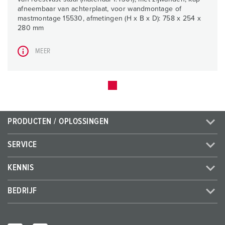
afneembaar van achterplaat, voor wandmontage of
mastmontage 15530, afmetingen (H x B x D): 758 x 254 x
280 mm
MEER
PRODUCTEN / OPLOSSINGEN
SERVICE
KENNIS
BEDRIJF