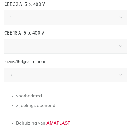
CEE 32 A, 5 p, 400 V
CEE 16 A, 5 p, 400 V
Frans/Belgische norm
voorbedraad
zijdelings openend
Behuizing van
AMAPLAST