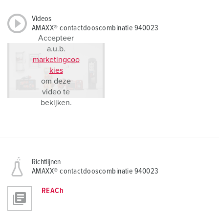
Videos
AMAXX® contactdooscombinatie 940023
Accepteer
a.u.b.
marketingcoo
kies
om deze
video te
bekijken.
Richtlijnen
AMAXX® contactdooscombinatie 940023
REACh