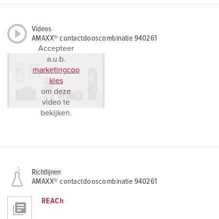
Videos
AMAXX® contactdooscombinatie 940261
Accepteer
a.u.b.
marketingcoo
kies
om deze
video te
bekijken.
Richtlijnen
AMAXX® contactdooscombinatie 940261
REACh