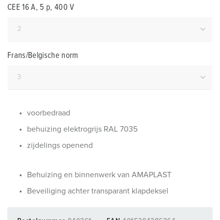
CEE 16 A, 5 p, 400 V
Frans/Belgische norm
voorbedraad
behuizing elektrogrijs RAL 7035
zijdelings openend
Behuizing en binnenwerk van AMAPLAST
Beveiliging achter transparant klapdeksel