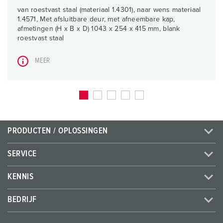
van roestvast staal (materiaal 1.4301), naar wens materiaal
1.4571, Met afsluitbare deur, met afneembare kap,
afmetingen (H x B x D) 1043 x 254 x 415 mm, blank
roestvast staal
MEER
PRODUCTEN / OPLOSSINGEN
SERVICE
KENNIS
BEDRIJF