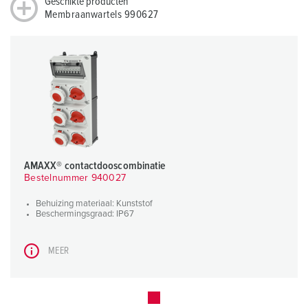
Geschikte producten
Membraanwartels 990627
AMAXX® contactdooscombinatie
Bestelnummer 940027
Behuizing materiaal: Kunststof
Beschermingsgraad: IP67
MEER