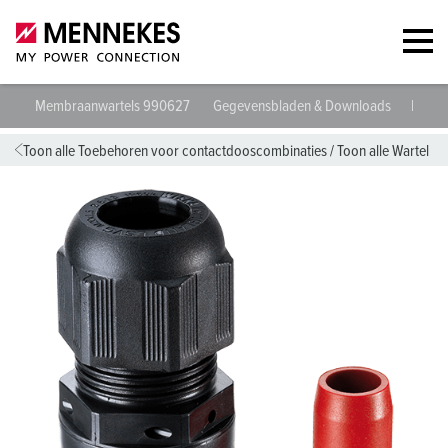
Membraanwartels 990627
Gegevensbladen & Downloads
Richtl
Toon alle Toebehoren voor contactdooscombinaties
/
Toon alle Wartel