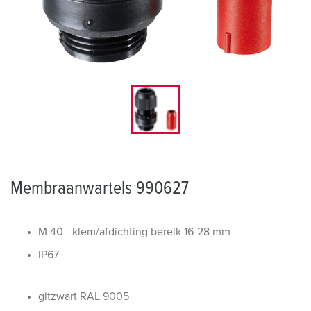
Membraanwartels 990627
M 40 - klem/afdichting bereik 16-28 mm
IP67
gitzwart RAL 9005