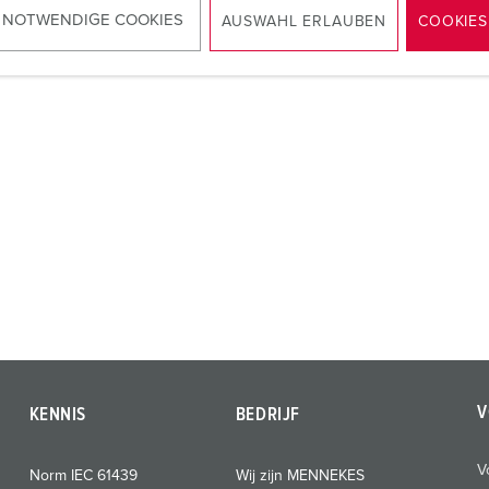
 NOTWENDIGE COOKIES
AUSWAHL ERLAUBEN
COOKIES
NAAR HET PRODUCT
V
KENNIS
BEDRIJF
V
Norm IEC 61439
Wij zijn MENNEKES