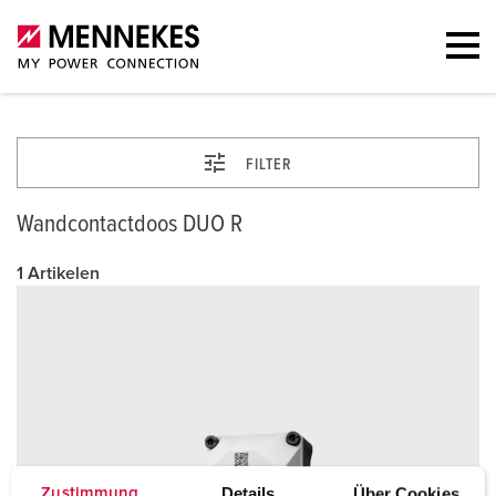
FILTER
Wandcontactdoos DUO R
1 Artikelen
Details
Über Cookies
Zustimmung