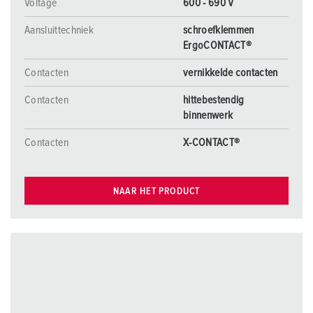
Voltage
600 - 690 V
Aansluittechniek
schroefklemmen
ErgoCONTACT®
Contacten
vernikkelde contacten
Contacten
hittebestendig
binnenwerk
Contacten
X-CONTACT®
NAAR HET PRODUCT