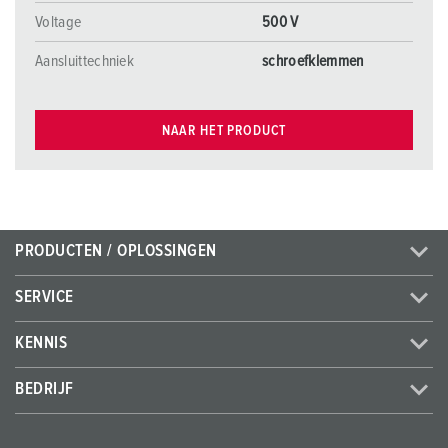
Voltage
500 V
Aansluittechniek
schroefklemmen
NAAR HET PRODUCT
PRODUCTEN / OPLOSSINGEN
SERVICE
KENNIS
BEDRIJF