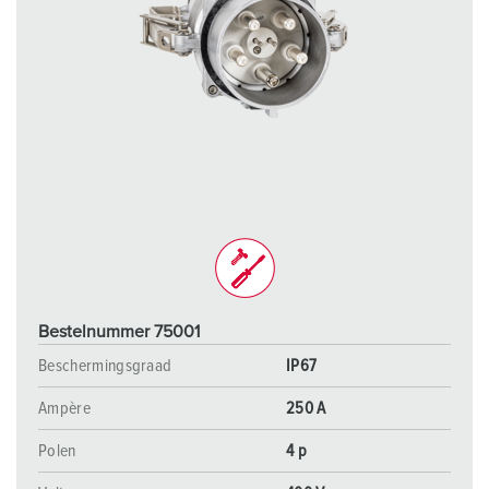
Bestelnummer 75001
Beschermingsgraad
IP67
Ampère
250 A
Polen
4 p