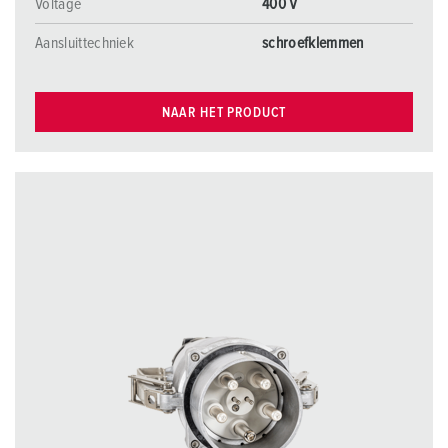
Voltage
400 V
Aansluittechniek
schroefklemmen
NAAR HET PRODUCT