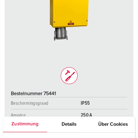
Bestelnummer 75441
Beschermingsgraad
IP55
Ampère
250 A
Details
Über Cookies
Zustimmung
Polen
5 p