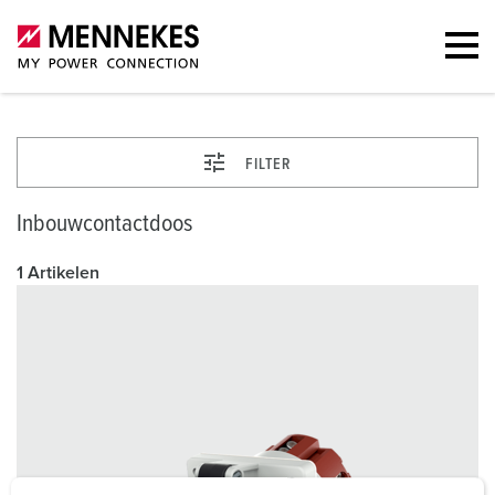
FILTER
Inbouwcontactdoos
1 Artikelen