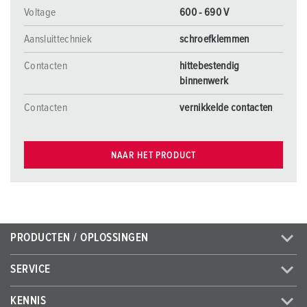
Voltage
600 - 690 V
Aansluittechniek
schroefklemmen
Contacten
hittebestendig
binnenwerk
Contacten
vernikkelde contacten
NAAR HET PRODUCT
PRODUCTEN / OPLOSSINGEN
SERVICE
KENNIS