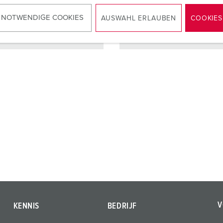
 NOTWENDIGE COOKIES
AUSWAHL ERLAUBEN
COOKIES
NAAR HET PRODUCT
NAAR HET PRODUCT
V
KENNIS
BEDRIJF