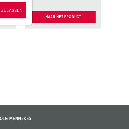
 ZULASSEN
NAAR HET PRODUCT
OLG MENNEKES