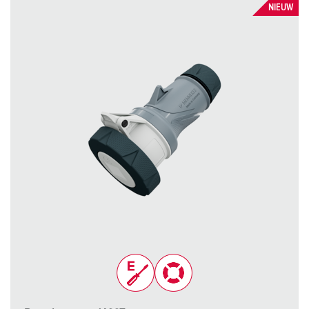
NIEUW