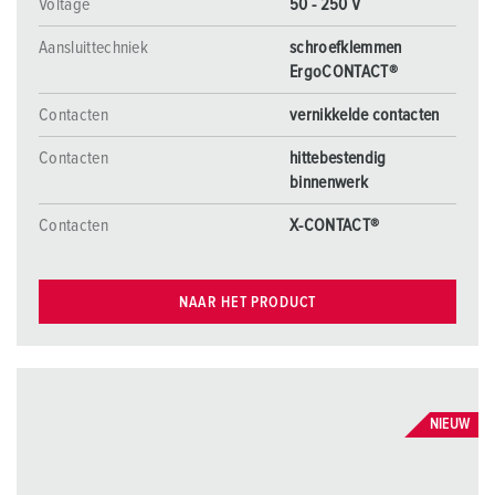
Voltage
50 - 250 V
Aansluittechniek
schroefklemmen
ErgoCONTACT®
Contacten
vernikkelde contacten
Contacten
hittebestendig
binnenwerk
Contacten
X-CONTACT®
NAAR HET PRODUCT
NIEUW