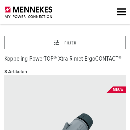
FILTER
Koppeling PowerTOP® Xtra R met ErgoCONTACT®
3 Artikelen
NIEUW