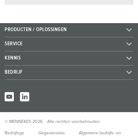
PRODUCTEN / OPLOSSINGEN
SERVICE
KENNIS
BEDRIJF
© MENNEKES 2026
Alle rechten voorbehouden
Bedrijfsge
Gegevensbes
Algemene bedrijfs- en