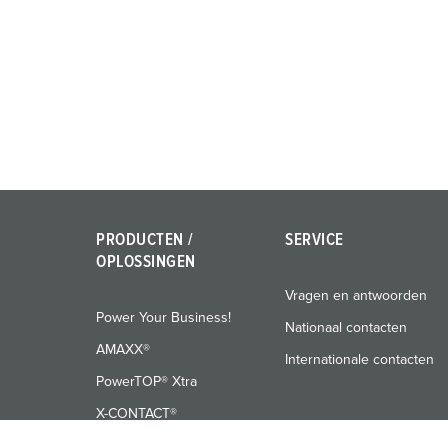
PRODUCTEN /
SERVICE
OPLOSSINGEN
Vragen en antwoorden
Power Your Business!
Nationaal contacten
AMAXX®
Internationale contacten
PowerTOP® Xtra
X-CONTACT®