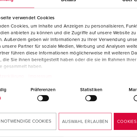
seite verwendet Cookies
NAAR HET PRODUCT
NAAR HET PRODUCT
den Cookies, um Inhalte und Anzeigen zu personalisieren, Funkt
dien anbieten zu können und die Zugriffe auf unsere Website zu
en. Außerdem geben wir Informationen zu Ihrer Verwendung unse
 unsere Partner für soziale Medien, Werbung und Analysen weite
tner führen diese Informationen möglicherweise mit weiteren D
NIEUW
die Sie ihnen bereitgestellt haben oder die sie im Rahmen Ihre
te gesammelt haben.
tzerklärung
Impressum
dig
Präferenzen
Statistiken
Mar
 NOTWENDIGE COOKIES
AUSWAHL ERLAUBEN
COOKIES