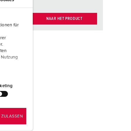
NAAR HET PRODUCT
ionen für
rer
r.
aten
r Nutzung
keting
 ZULASSEN