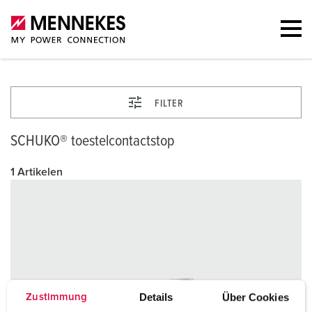
FILTER
SCHUKO® toestelcontactstop
1 Artikelen
Details
Über Cookies
Zustimmung