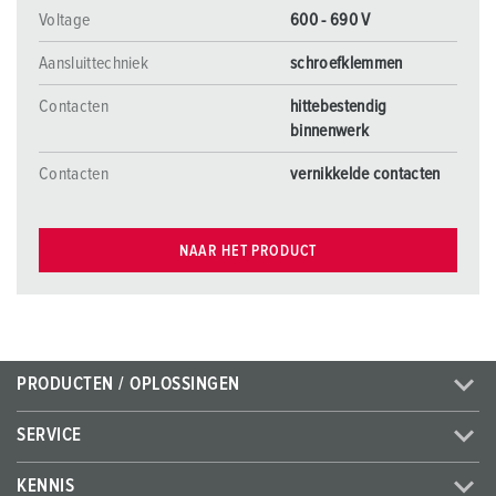
Voltage
600 - 690 V
Aansluittechniek
schroefklemmen
Contacten
hittebestendig
binnenwerk
Contacten
vernikkelde contacten
NAAR HET PRODUCT
PRODUCTEN / OPLOSSINGEN
SERVICE
KENNIS