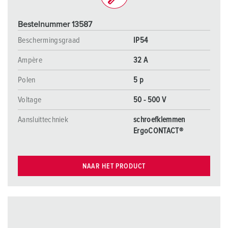
Bestelnummer 13587
Beschermingsgraad
IP54
Ampère
32 A
Polen
5 p
Voltage
50 - 500 V
Aansluittechniek
schroefklemmen
ErgoCONTACT®
NAAR HET PRODUCT