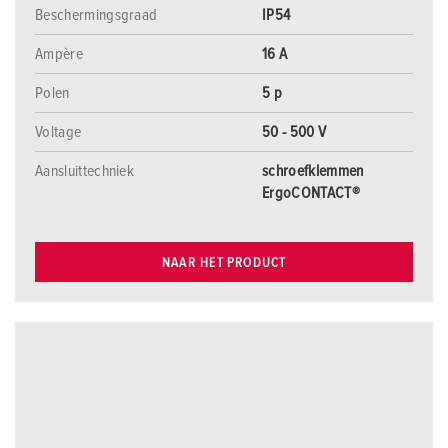
Beschermingsgraad
IP54
Ampère
16 A
Polen
5 p
Voltage
50 - 500 V
Aansluittechniek
schroefklemmen
ErgoCONTACT®
NAAR HET PRODUCT