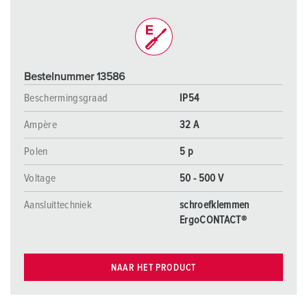
Bestelnummer 13586
Beschermingsgraad
IP54
Ampère
32 A
Polen
5 p
Voltage
50 - 500 V
Aansluittechniek
schroefklemmen
ErgoCONTACT®
NAAR HET PRODUCT