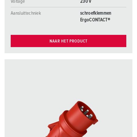
Voltage
230 V
Aansluittechniek
schroefklemmen
ErgoCONTACT®
NAAR HET PRODUCT