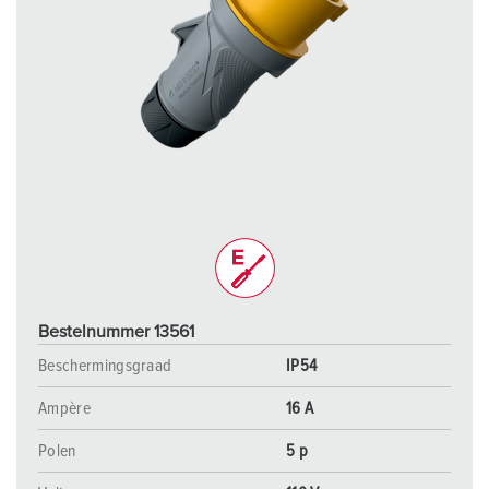
Bestelnummer 13561
Beschermingsgraad
IP54
Ampère
16 A
Polen
5 p