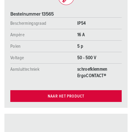
Bestelnummer 13565
Beschermingsgraad
IP54
Ampère
16 A
Polen
5 p
Voltage
50 - 500 V
Aansluittechniek
schroefklemmen
ErgoCONTACT®
NAAR HET PRODUCT