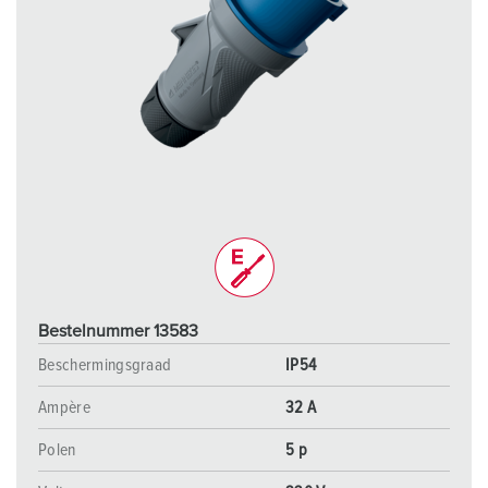
Bestelnummer 13583
Beschermingsgraad
IP54
Ampère
32 A
Polen
5 p