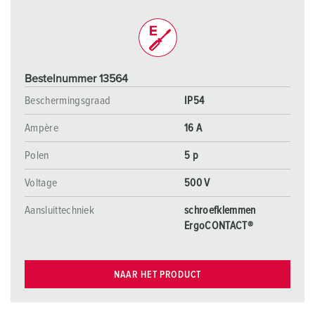
Bestelnummer 13564
Beschermingsgraad
IP54
Ampère
16 A
Polen
5 p
Voltage
500 V
Aansluittechniek
schroefklemmen
ErgoCONTACT®
NAAR HET PRODUCT