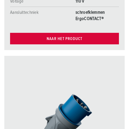
Voltage
110 V
Aansluittechniek
schroefklemmen
ErgoCONTACT®
NAAR HET PRODUCT