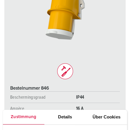
Bestelnummer 846
Beschermingsgraad
IP44
Ampère
16 A
Details
Über Cookies
Zustimmung
Polen
3 p