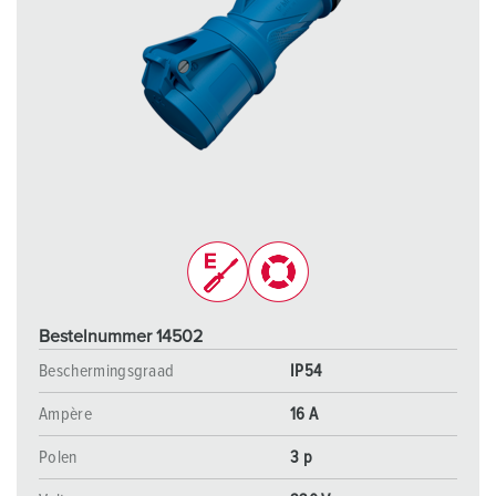
Bestelnummer 14502
Beschermingsgraad
IP54
Ampère
16 A
Polen
3 p