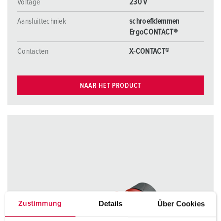
Voltage
230 V
Aansluittechniek
schroefklemmen
ErgoCONTACT®
Contacten
X-CONTACT®
NAAR HET PRODUCT
Details
Über Cookies
Zustimmung