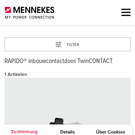
FILTER
RAPIDO® inbouwcontactdoos TwinCONTACT
1 Artikelen
Details
Über Cookies
Zustimmung