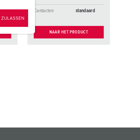
rd
Contacten
standaard
 ZULASSEN
NAAR HET PRODUCT