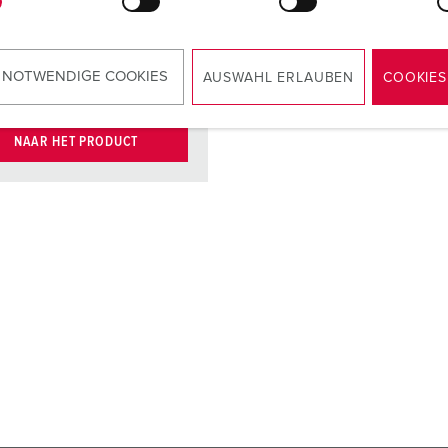
binnenwerk
cten
vernikkelde
contacten
 NOTWENDIGE COOKIES
AUSWAHL ERLAUBEN
COOKIES
NAAR HET PRODUCT