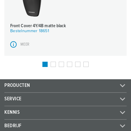
Front Cover 4Y/4B matte black
Bestelnummer 18651
MEER
PRODUCTEN
SERVICE
KENNIS
BEDRIJF