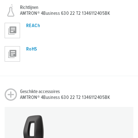
Richtlijnen
AMTRON® 4Business 630 22 T2 1346112405BK
REACh
RoHS
Geschikte accessoires
AMTRON® 4Business 630 22 T2 1346112405BK