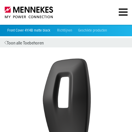
Front Cover 4Y/4B matte black
Richtlijnen
Geschikte producten
Toon alle Toebehoren