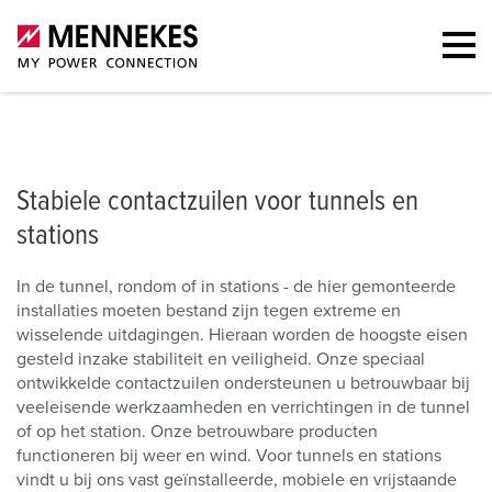
Contactzuilen voor tunnels en stations
Vast geïnstalleerde contactzui
Stabiele contactzuilen voor tunnels en
stations
In de tunnel, rondom of in stations - de hier gemonteerde
installaties moeten bestand zijn tegen extreme en
wisselende uitdagingen. Hieraan worden de hoogste eisen
gesteld inzake stabiliteit en veiligheid. Onze speciaal
ontwikkelde contactzuilen ondersteunen u betrouwbaar bij
veeleisende werkzaamheden en verrichtingen in de tunnel
of op het station. Onze betrouwbare producten
functioneren bij weer en wind. Voor tunnels en stations
vindt u bij ons vast geïnstalleerde, mobiele en vrijstaande