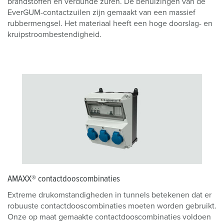
brandstoffen en verdunde zuren. De behuizingen van de
EverGUM-contactzuilen zijn gemaakt van een massief
rubbermengsel. Het materiaal heeft een hoge doorslag- en
kruipstroombestendigheid.
AMAXX® contactdooscombinaties
Extreme drukomstandigheden in tunnels betekenen dat er
robuuste contactdooscombinaties moeten worden gebruikt.
Onze op maat gemaakte contactdooscombinaties voldoen