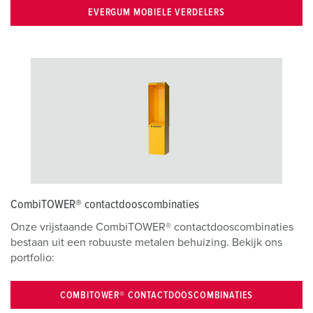
h
EVERGUM MOBIELE VERDELERS
l
CombiTOWER® contactdooscombinaties
Onze vrijstaande CombiTOWER® contactdooscombinaties
bestaan uit een robuuste metalen behuizing. Bekijk ons
portfolio:
COMBITOWER® CONTACTDOOSCOMBINATIES