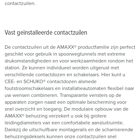
contactzuilen.
Vast geïnstalleerde contactzuilen
De contactzuilen uit de AMAXX® productfamilie zijn perfect
geschikt voor gebruik in spoorwegtunnels met extreme
drukomstandigheden en voor werkzaamheden rondom het
station. Ze kunnen individueel worden uitgerust met
verschillende contactdozen en schakelaars. Hier kunt u
CEE- en SCHUKO® contactdozen alsmede
foutstroomschakelaars en installatieautomaten flexibel naar
uw wensen combineren. Transparante vensters op de
apparaten zorgen naast een optimale bescherming voor
snel overzicht en toegang. De modulaire opbouw van de
AMAXX® behuizing verzekert u ook bij grotere
leidingdiameters van een comfortabele aansluitruimte.
Dankzij de uitschuifbare montagerails en de scharnierende
behuizingsdeksels kunnen onze contactzuilen snel