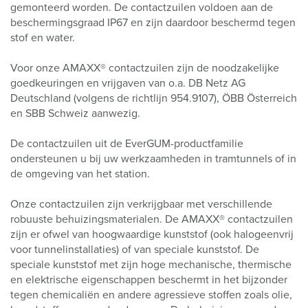
gemonteerd worden. De contactzuilen voldoen aan de
beschermingsgraad IP67 en zijn daardoor beschermd tegen
stof en water.
Voor onze AMAXX® contactzuilen zijn de noodzakelijke
goedkeuringen en vrijgaven van o.a. DB Netz AG
Deutschland (volgens de richtlijn 954.9107), ÖBB Österreich
en SBB Schweiz aanwezig.
De contactzuilen uit de EverGUM-productfamilie
ondersteunen u bij uw werkzaamheden in tramtunnels of in
de omgeving van het station.
Onze contactzuilen zijn verkrijgbaar met verschillende
robuuste behuizingsmaterialen. De AMAXX® contactzuilen
zijn er ofwel van hoogwaardige kunststof (ook halogeenvrij
voor tunnelinstallaties) of van speciale kunststof. De
speciale kunststof met zijn hoge mechanische, thermische
en elektrische eigenschappen beschermt in het bijzonder
tegen chemicaliën en andere agressieve stoffen zoals olie,