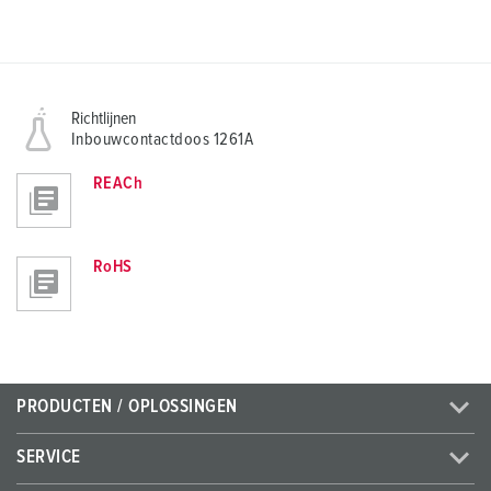
Richtlijnen
Inbouwcontactdoos 1261A
REACh
RoHS
PRODUCTEN / OPLOSSINGEN
SERVICE