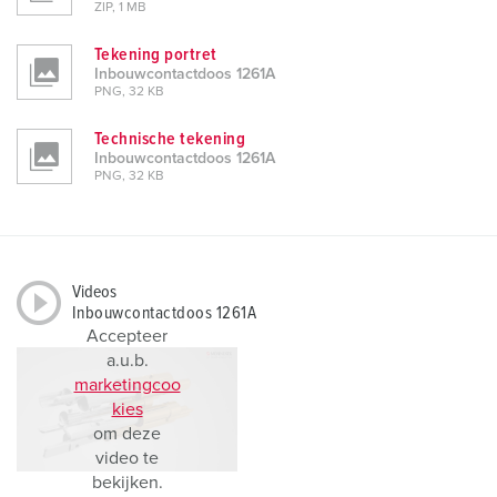
ZIP, 1 MB
Tekening portret
Inbouwcontactdoos 1261A
PNG, 32 KB
Technische tekening
Inbouwcontactdoos 1261A
PNG, 32 KB
Videos
Inbouwcontactdoos 1261A
Accepteer
a.u.b.
marketingcoo
kies
om deze
video te
bekijken.