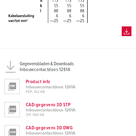
Gegevensbladen & Downloads
Inbouwcontactdoos 1261A
Product info
Inbouwcontactdoos 1261A
PDF, 162 KB
CAD-gegevens 3D STP
Inbouwcontactdoos 1261A
ZIP, 560 KB
CAD-gegevens 3D DWG
Inbouwcontactdoos 1261A