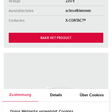
Voltage
230 V
Aansluittechniek
schroefklemmen
Contacten
X-CONTACT®
NAAR HET PRODUCT
Details
Über Cookies
Zustimmung
Diese Webseite verwendet Cookies