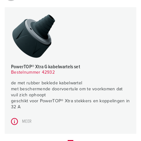
PowerTOP® Xtra G kabelwartels set
Bestelnummer 42932
de met rubber beklede kabelwartel
met beschermende doorvoertule om te voorkomen dat
vuil zich ophoopt
geschikt voor PowerTOP® Xtra stekkers en koppelingen in
32 A
MEER