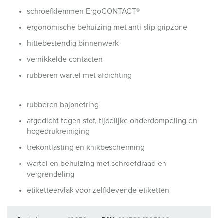
schroefklemmen ErgoCONTACT®
ergonomische behuizing met anti-slip gripzone
hittebestendig binnenwerk
vernikkelde contacten
rubberen wartel met afdichting
rubberen bajonetring
afgedicht tegen stof, tijdelijke onderdompeling en
hogedrukreiniging
trekontlasting en knikbescherming
wartel en behuizing met schroefdraad en
vergrendeling
etiketteervlak voor zelfklevende etiketten