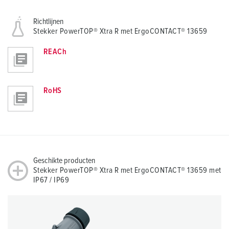
Richtlijnen
Stekker PowerTOP® Xtra R met ErgoCONTACT® 13659
REACh
RoHS
Geschikte producten
Stekker PowerTOP® Xtra R met ErgoCONTACT® 13659 met
IP67 / IP69