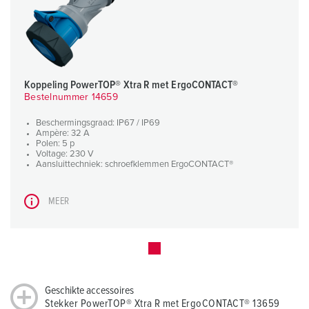
Koppeling PowerTOP® Xtra R met ErgoCONTACT®
Bestelnummer 14659
Beschermingsgraad: IP67 / IP69
Ampère: 32 A
Polen: 5 p
Voltage: 230 V
Aansluittechniek: schroefklemmen ErgoCONTACT®
MEER
Geschikte accessoires
Stekker PowerTOP® Xtra R met ErgoCONTACT® 13659