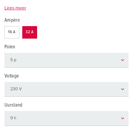
Lees meer
Ampère
16 A
32 A
Polen
Voltage
Uurstand