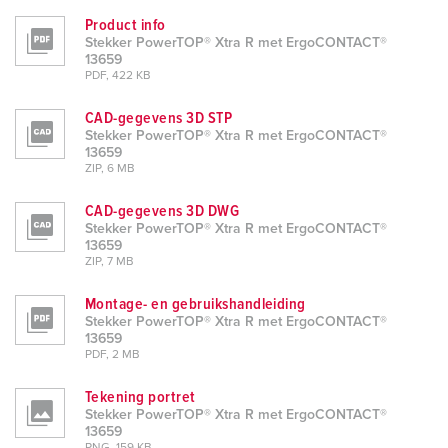
Product info
Stekker PowerTOP® Xtra R met ErgoCONTACT®
13659
PDF, 422 KB
CAD-gegevens 3D STP
Stekker PowerTOP® Xtra R met ErgoCONTACT®
13659
ZIP, 6 MB
CAD-gegevens 3D DWG
Stekker PowerTOP® Xtra R met ErgoCONTACT®
13659
ZIP, 7 MB
Montage- en gebruikshandleiding
Stekker PowerTOP® Xtra R met ErgoCONTACT®
13659
PDF, 2 MB
Tekening portret
Stekker PowerTOP® Xtra R met ErgoCONTACT®
13659