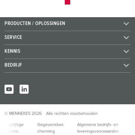
PRODUCTEN / OPLOSSINGEN
SERVICE
KENNIS
BEDRIJF
© MENNEKES 2026
Alle rechten voorbehouden
Bedrijfsge
Gegevensbes
Algemene bedrijfs- en
gevens
cherming
leveringsvoorwaarden