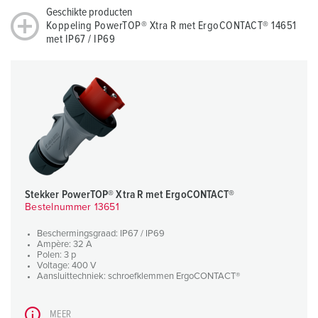
Geschikte producten
Koppeling PowerTOP® Xtra R met ErgoCONTACT® 14651
met IP67 / IP69
Stekker PowerTOP® Xtra R met ErgoCONTACT®
Bestelnummer 13651
Beschermingsgraad: IP67 / IP69
Ampère: 32 A
Polen: 3 p
Voltage: 400 V
Aansluittechniek: schroefklemmen ErgoCONTACT®
MEER