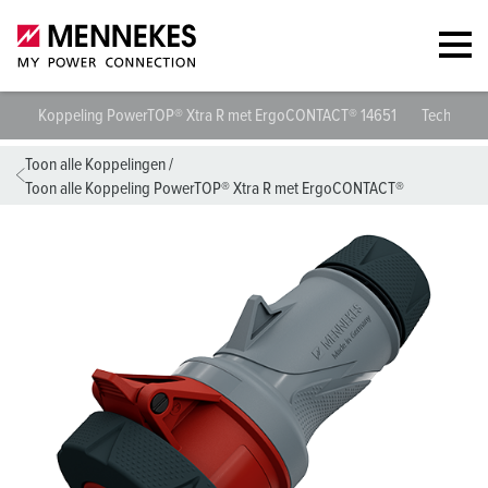
Koppeling PowerTOP® Xtra R met ErgoCONTACT® 14651
Technische
Toon alle Koppelingen
/
Toon alle Koppeling PowerTOP® Xtra R met ErgoCONTACT®