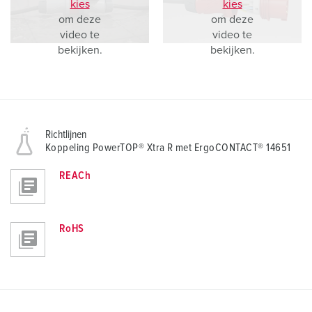
kies
kies
om deze
om deze
video te
video te
bekijken.
bekijken.
Richtlijnen
Koppeling PowerTOP® Xtra R met ErgoCONTACT® 14651
REACh
RoHS