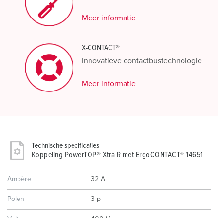
Meer informatie
X-CONTACT®
Innovatieve contactbustechnologie
Meer informatie
Technische specificaties
Koppeling PowerTOP® Xtra R met ErgoCONTACT® 14651
Ampère
32 A
Polen
3 p