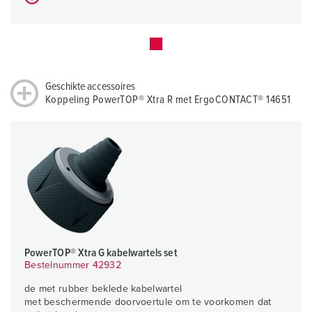
Geschikte accessoires
Koppeling PowerTOP® Xtra R met ErgoCONTACT® 14651
PowerTOP® Xtra G kabelwartels set
Bestelnummer 42932
de met rubber beklede kabelwartel
met beschermende doorvoertule om te voorkomen dat