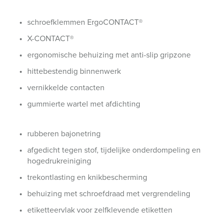
schroefklemmen ErgoCONTACT®
X-CONTACT®
ergonomische behuizing met anti-slip gripzone
hittebestendig binnenwerk
vernikkelde contacten
gummierte wartel met afdichting
rubberen bajonetring
afgedicht tegen stof, tijdelijke onderdompeling en
hogedrukreiniging
trekontlasting en knikbescherming
behuizing met schroefdraad met vergrendeling
etiketteervlak voor zelfklevende etiketten