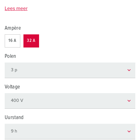
Lees meer
Ampère
16 A
32 A
Polen
Voltage
Uurstand