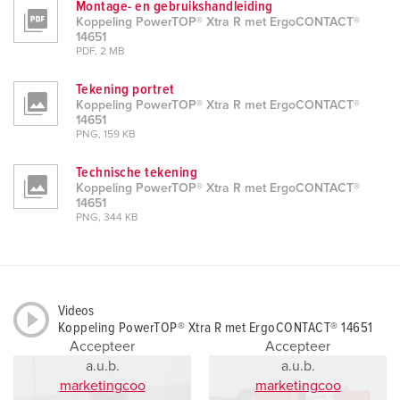
Montage- en gebruikshandleiding
Koppeling PowerTOP® Xtra R met ErgoCONTACT®
14651
PDF, 2 MB
Tekening portret
Koppeling PowerTOP® Xtra R met ErgoCONTACT®
14651
PNG, 159 KB
Technische tekening
Koppeling PowerTOP® Xtra R met ErgoCONTACT®
14651
PNG, 344 KB
Videos
Koppeling PowerTOP® Xtra R met ErgoCONTACT® 14651
Accepteer
Accepteer
a.u.b.
a.u.b.
marketingcoo
marketingcoo