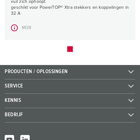
vuil zich ophoopt
geschikt voor PowerTOP® Xtra stekkers en koppelingen in
32 A
MEER
PRODUCTEN / OPLOSSINGEN
SERVICE
KENNIS
BEDRIJF