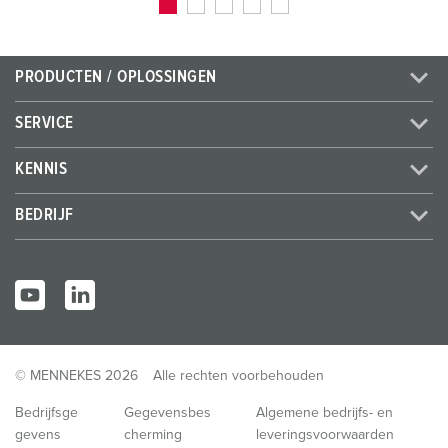
PRODUCTEN / OPLOSSINGEN
SERVICE
KENNIS
BEDRIJF
© MENNEKES 2026
Alle rechten voorbehouden
Bedrijfsge
Gegevensbes
Algemene bedrijfs- en
gevens
cherming
leveringsvoorwaarden