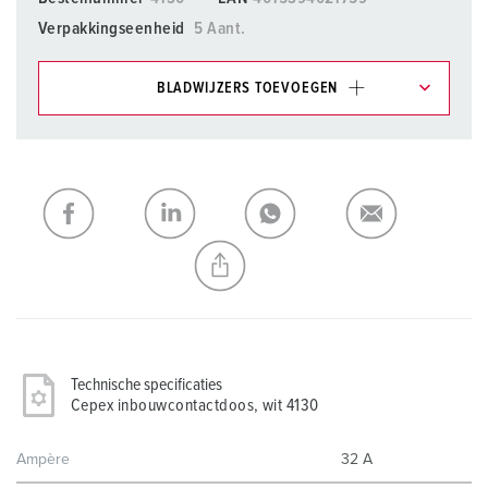
Verpakkingseenheid
5 Aant.
BLADWIJZERS TOEVOEGEN
Onze producten kunt u in het gedeelte
verlanglijstje/winkelmand in verschillende lijsten beheren.
Mijn lijst
(0)
TOEVOEGEN
NIEUW LIJST MAKEN
Technische specificaties
Cepex inbouwcontactdoos, wit 4130
Ampère
32 A