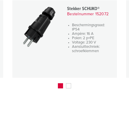
Stekker SCHUKO®
Bestelnummer 152072
Beschermingsgraad:
IP54
Ampère: 16 A
Polen: 2 p+PE
Voltage: 230 V
Aansluittechniek:
schroefklemmen