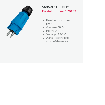
Stekker SCHUKO®
Bestelnummer 152092
Beschermingsgraad:
IP54
Ampère: 16 A
Polen: 2 p+PE
Voltage: 230 V
Aansluittechniek:
schroefklemmen