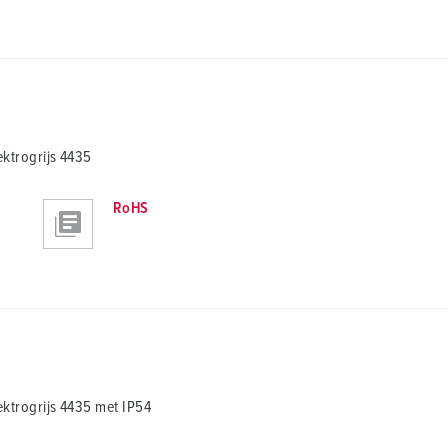
ktrogrijs 4435
RoHS
trogrijs 4435 met IP54