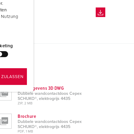
r.
aten
r Nutzung
keting
 ZULASSEN
CAD-gegevens 3D DWG
Dubbele wandcontactdoos Cepex
SCHUKO®, elektrogrijs 4435
ZIP, 2 MB
Brochure
Dubbele wandcontactdoos Cepex
SCHUKO®, elektrogrijs 4435
PDF, 1 MB