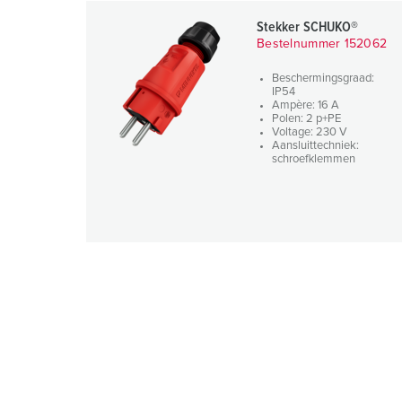
Stekker SCHUKO®
Bestelnummer 152062
Beschermingsgraad:
IP54
Ampère: 16 A
Polen: 2 p+PE
Voltage: 230 V
Aansluittechniek:
schroefklemmen