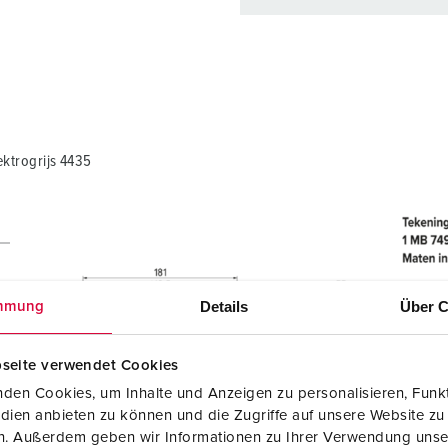
Onze producten kunt u in h
verschillende lijsten behere
Mijn lijst
(0)
ktrogrijs 4435
Details
Über C
mmung
seite verwendet Cookies
den Cookies, um Inhalte und Anzeigen zu personalisieren, Funkt
dien anbieten zu können und die Zugriffe auf unsere Website zu
en. Außerdem geben wir Informationen zu Ihrer Verwendung unse