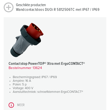
Geschikte producten
Wandcontactdoos DUOi R 5812506TC met IP67 / IP69
Contactstop PowerTOP® Xtra met ErgoCONTACT®
Bestelnummer 13624
Beschermingsgraad: IP67 / IP69
Ampère: 16 A
Polen: 5 p
Voltage: 400 V
Aansluittechniek: schroefklemmen ErgoCONTACT®
MEER