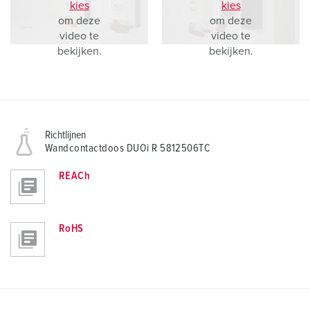
kies
kies
om deze
om deze
video te
video te
bekijken.
bekijken.
Richtlijnen
Wandcontactdoos DUOi R 5812506TC
REACh
RoHS