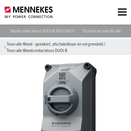
Wandcontactdoos DUOi R 5812506TC
Technische specificaties
G
Toon alle Wand - gezekert, afschakelbaar en vergrendeld
/
Toon alle Wandcontactdoos DUOi R