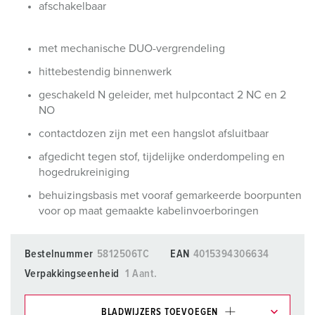
afschakelbaar
met mechanische DUO-vergrendeling
hittebestendig binnenwerk
geschakeld N geleider, met hulpcontact 2 NC en 2
NO
contactdozen zijn met een hangslot afsluitbaar
afgedicht tegen stof, tijdelijke onderdompeling en
hogedrukreiniging
behuizingsbasis met vooraf gemarkeerde boorpunten
voor op maat gemaakte kabelinvoerboringen
Bestelnummer
5812506TC
EAN
4015394306634
Verpakkingseenheid
1 Aant.
BLADWIJZERS TOEVOEGEN