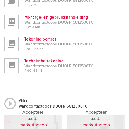
Wandcontactdoos DUOi R 5812506TC
ZIP, 7 MB
Montage- en gebruikshandleiding
Wandcontactdoos DUOi R 5812506TC
PDF, 3 MB
Tekening portret
Wandcontactdoos DUOi R 5812506TC
PNG, 186 KB
Technische tekening
Wandcontactdoos DUOi R 5812506TC
PNG, 68 KB
Videos
Wandcontactdoos DUOi R 5812506TC
Accepteer
Accepteer
a.u.b.
a.u.b.
marketingcoo
marketingcoo