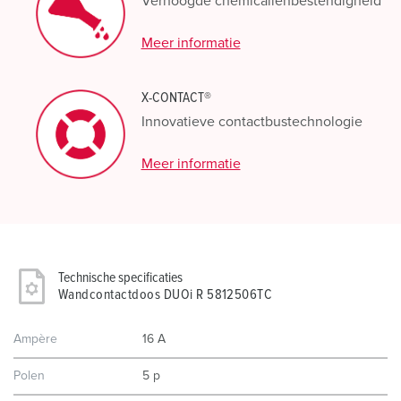
Verhoogde chemicaliënbestendigheid
Meer informatie
X-CONTACT®
Innovatieve contactbustechnologie
Meer informatie
Technische specificaties
Wandcontactdoos DUOi R 5812506TC
Ampère
16 A
Polen
5 p