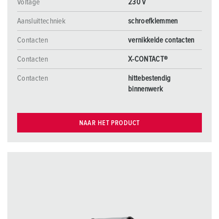
Voltage
230 V
Aansluittechniek
schroefklemmen
Contacten
vernikkelde contacten
Contacten
X-CONTACT®
Contacten
hittebestendig
binnenwerk
NAAR HET PRODUCT