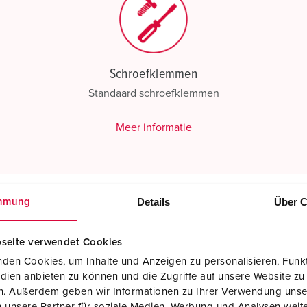
Schroefklemmen
Standaard schroefklemmen
Meer informatie
Details
Über C
mmung
seite verwendet Cookies
den Cookies, um Inhalte und Anzeigen zu personalisieren, Funkt
dien anbieten zu können und die Zugriffe auf unsere Website zu
en. Außerdem geben wir Informationen zu Ihrer Verwendung unse
 unsere Partner für soziale Medien, Werbung und Analysen weite