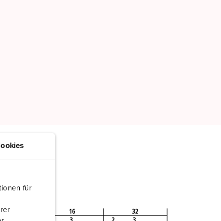
ookies
ionen für
rer
r.