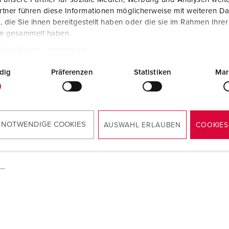
tner führen diese Informationen möglicherweise mit weiteren D
die Sie ihnen bereitgestellt haben oder die sie im Rahmen Ihre
te gesammelt haben.
tzerklärung
Impressum
dig
Präferenzen
Statistiken
Mar
 NOTWENDIGE COOKIES
AUSWAHL ERLAUBEN
COOKIES