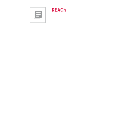
REACh