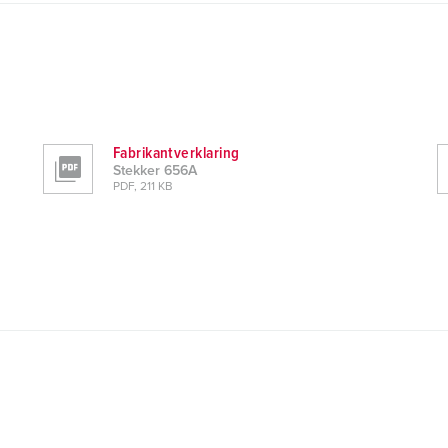
Fabrikantverklaring
Stekker 656A
PDF, 211 KB