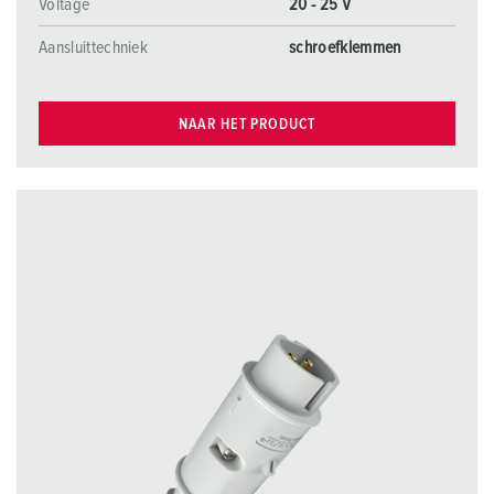
Voltage
20 - 25 V
Aansluittechniek
schroefklemmen
NAAR HET PRODUCT