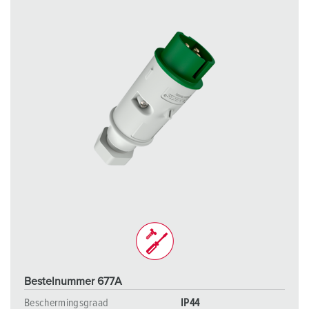
Bestelnummer 677A
Beschermingsgraad
IP44