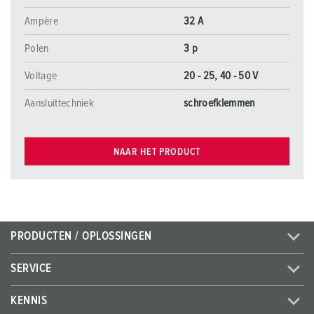
Ampère
32 A
Polen
3 p
Voltage
20 - 25, 40 - 50 V
Aansluittechniek
schroefklemmen
NAAR HET PRODUCT
PRODUCTEN / OPLOSSINGEN
SERVICE
KENNIS