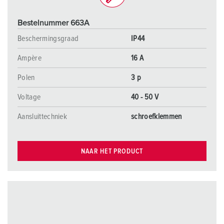
Bestelnummer 663A
Beschermingsgraad
IP44
Ampère
16 A
Polen
3 p
Voltage
40 - 50 V
Aansluittechniek
schroefklemmen
NAAR HET PRODUCT