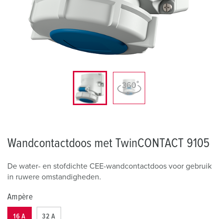
Wandcontactdoos met TwinCONTACT 9105
De water- en stofdichte CEE-wandcontactdoos voor gebruik
in ruwere omstandigheden.
Ampère
16 A
32 A