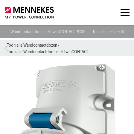
Wandcontactdoos met TwinCONTACT 9105
Technische specificaties
Toon alle Wandcontactdozen
/
Toon alle Wandcontactdoos met TwinCONTACT