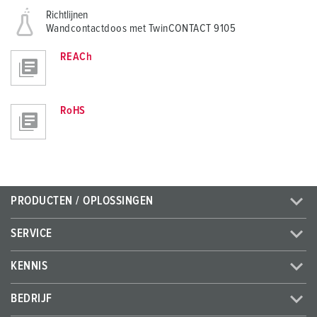
Richtlijnen
Wandcontactdoos met TwinCONTACT 9105
REACh
RoHS
PRODUCTEN / OPLOSSINGEN
SERVICE
KENNIS
BEDRIJF