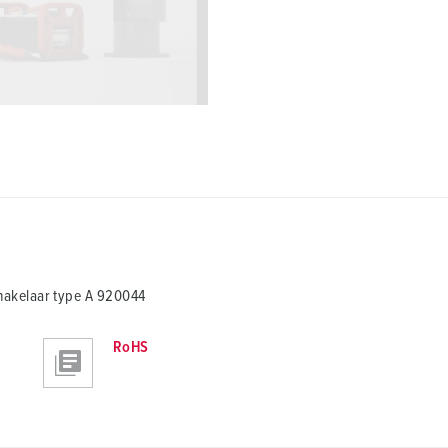
akelaar type A 920044
RoHS