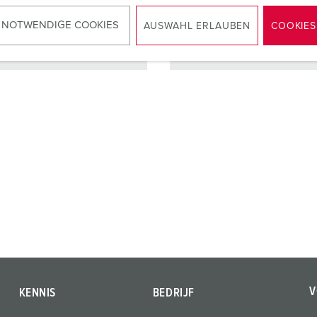
 NOTWENDIGE COOKIES
AUSWAHL ERLAUBEN
COOKIES
NAAR HET PRODUCT
NAAR HET PRODUCT
V
KENNIS
BEDRIJF