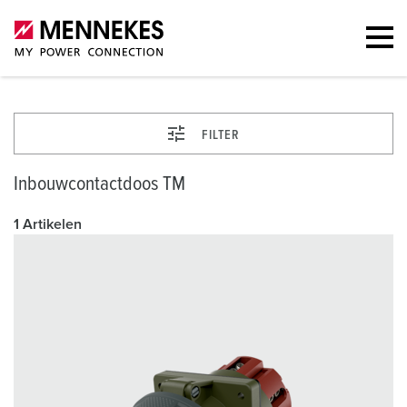
FILTER
Inbouwcontactdoos TM
1 Artikelen